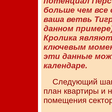
потенциал Перс
больше чем все 
ваша ветвь Тигр
данном примере)
Кролика являют
ключевым момен
эти данные мож
календаре.
Следующий шаг –
план квартиры и 
помещения сектор