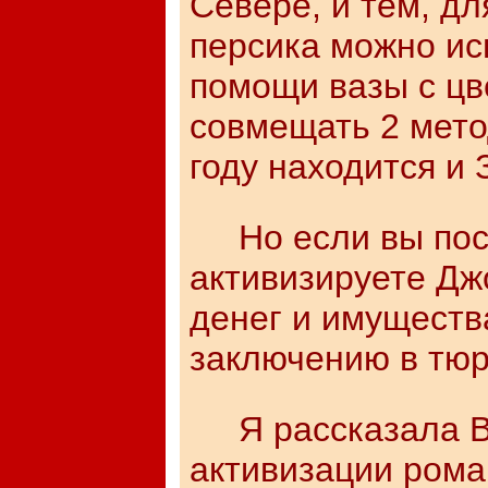
Севере, и тем, дл
персика можно ис
помощи вазы с цв
совмещать 2 метод
году находится и 
Но если вы пост
активизируете Дж
денег и имуществ
заключению в тюр
Я рассказала Ва
активизации рома