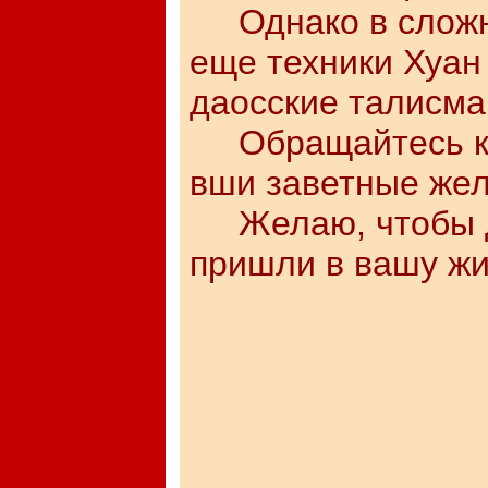
Однако в сложны
еще техники Хуан 
даосские талисма
Обращайтесь к н
вши заветные жел
Желаю, чтобы до
пришли в вашу жи