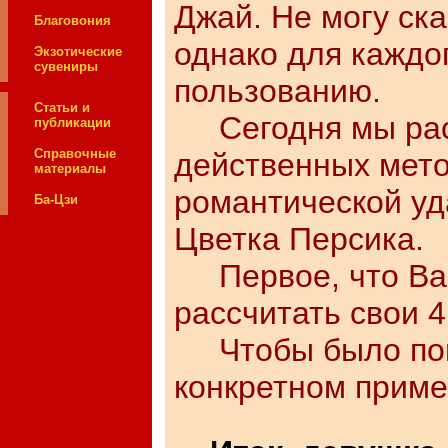
Джай. Не могу ска
Благовония
однако для каждог
Экзотические
сувениры
пользованию.
Статьи и
Сегодня мы расс
публикации
Справочные
действенных мето
материалы
романтической уд
Ба-Цзи
Цветка Персика.
Первое, что Вам
рассчитать свои 4
Чтобы было поня
конкретном приме