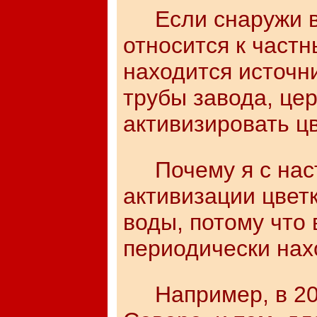
Если снаружи ва
относится к част
находится источн
трубы завода, цер
активизировать ц
Почему я с наст
активизации цвет
воды, потому что 
периодически нах
Например, в 201