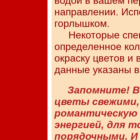
водой в вашем п
направлении. Испо
горлышком.
Некоторые спец
определенное кол
окраску цветов и 
данные указаны в
Запомните! В
цветы свежими,
романтическую 
энергией, для 
порядочными. И