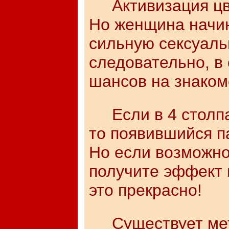
Активизация цвет
Но женщина начи
сильную сексуаль
следовательно, в
шансов на знаком
Если в 4 столпа
то появившийся п
Но если возможно
получите эффект 
это прекрасно!
Существует мето