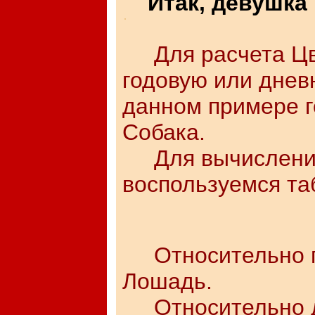
Итак, девушка 
Для расчета Ц
годовую или днев
данном примере г
Собака.
Для вычисления
воспользуемся та
Относительно го
Лошадь.
Относительно дн